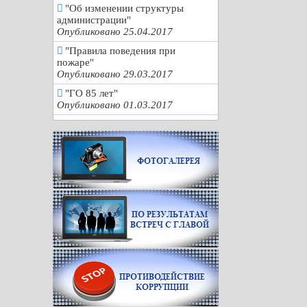
"Об изменении структуры
администрации"
Опубликовано 25.04.2017
"Правила поведения при
пожаре"
Опубликовано 29.03.2017
"ГО 85 лет"
Опубликовано 01.03.2017
"История. Герои. События"
Опубликовано 01.03.2017
"Вечная память"
Опубликовано 13.02.2017
"Пять шагов благоустройства"
Опубликовано 27.01.2017