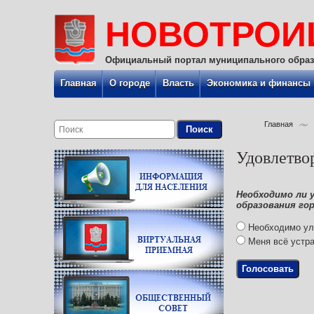
НОВОТРОИ
Официальный портал муниципального образ
Главная
О городе
Власть
Экономика и финансы
Главная
Удовлетво
Необходимо ли 
образования го
Необходимо ул
Меня всё устра