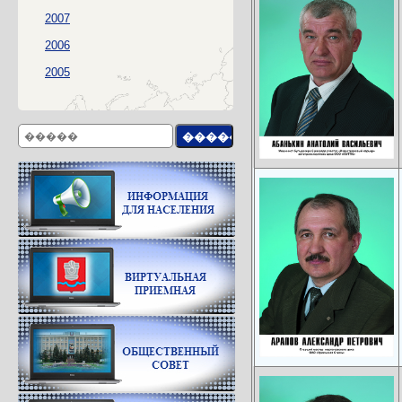
2007
2006
2005