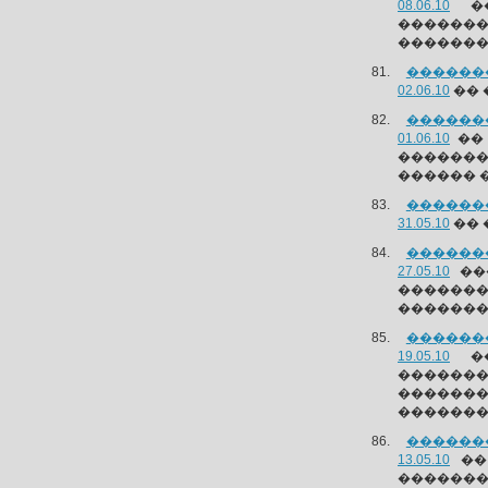
08.06.10
��
������
�������
������
02.06.10
�� 
������
01.06.10
�� 
�������
������ �
������
31.05.10
�� 
������
27.05.10
��
������
�������
������
19.05.10
��
�������
�������
�������
������
13.05.10
�� 
�������