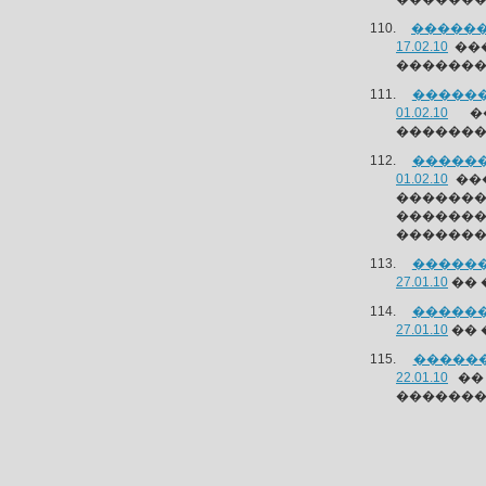
������
17.02.10
���
��������
������
01.02.10
��
��������
������
01.02.10
���
������
�������
�������
������
27.01.10
�� 
������
27.01.10
�� 
������
22.01.10
�� 
�������