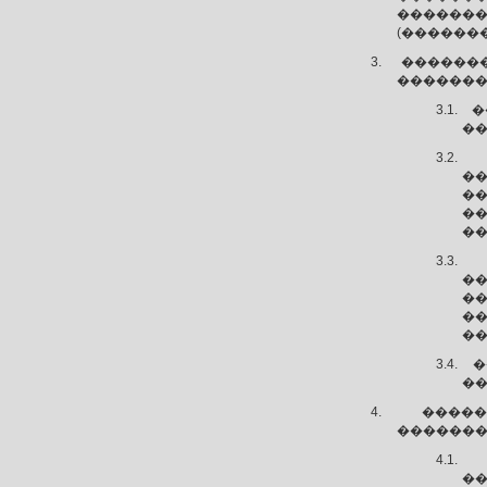
�������
(�������
������
�������
�
��
�
�
�
��
�
�
�
��
�
��
����
�������
�