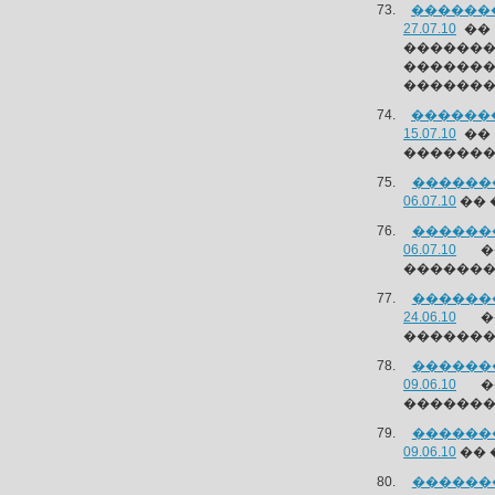
�������
27.07.10
�� 
��������
�������
������
�������
15.07.10
�� 
��������
������
06.07.10
�� 
������
06.07.10
��
��������
������
24.06.10
��
��������
������
09.06.10
��
�������
������
09.06.10
�� 
������