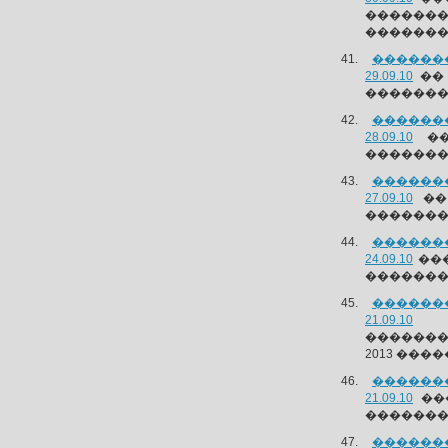
������
�������
�������
29.09.10
�� 
�������
�������
28.09.10
��
�������
�������
27.09.10
��
��������
�������
24.09.10
���
�������
�������
21.09.10
��
�������
2013 ����
�������
21.09.10
��
������� 
�������