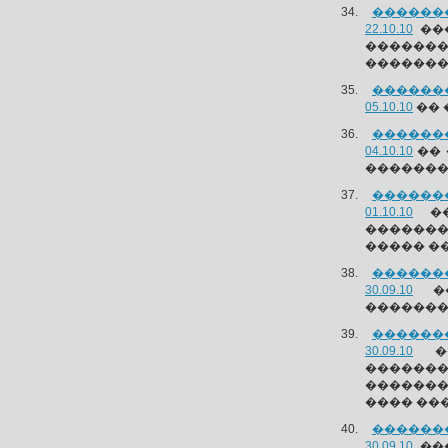
�������
22.10.10
���
������
�������
�������
05.10.10
�� 
�������
04.10.10
�� 
�������
�������
01.10.10
��
�������
����� �� 2
�������
30.09.10
��
��������
�������
30.09.10
��
�������
�������
���� ��
�������
30.09.10
���