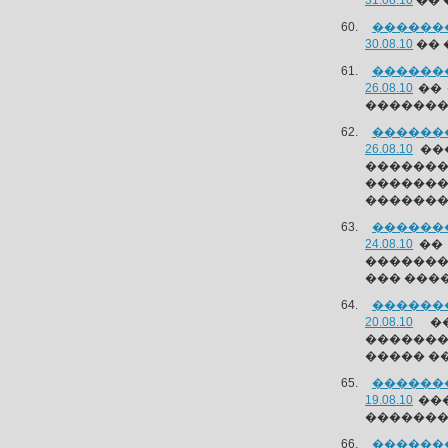
31.08.10
�� 
�������
30.08.10
�� 
�������
26.08.10
�� 
�������
�������
26.08.10
���
������
������
�������
�������
24.08.10
�� 
�������
��� ����
�������
20.08.10
��
�������
����� �
�������
19.08.10
���
�������
�������