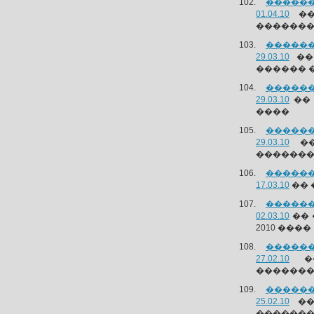
������
01.04.10
��
�������
������
29.03.10
�� 
������ 
������
29.03.10
�� 
����
������
29.03.10
��
�������
������
17.03.10
�� 
������
02.03.10
�� 
2010 ����
������
27.02.10
��
�������
������
25.02.10
��
��������