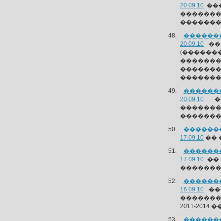
20.09.10
���
������
��������
�������
20.09.10
��
(�����
������
�������
�������
�������
20.09.10
��
�������
��������
�������
17.09.10
�� 
�������
17.09.10
�� 
������� 
�������
16.09.10
��
�������
2011-2014 
�������