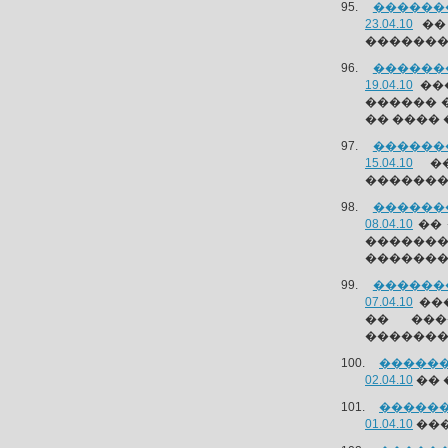
������
23.04.10
��
��������
������
19.04.10
���
������ 
�� ����
������
15.04.10
��
������� 
������
08.04.10
�� 
�������
�������
������
07.04.10
���
�� ���
�������
������
02.04.10
�� 
������
01.04.10
���