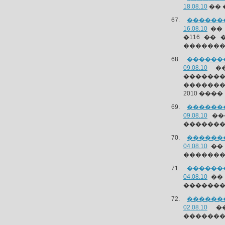
18.08.10
�� 
�������
16.08.10
�� 
�116 ��
��������
�������
09.08.10
��
������
�������
2010 ����
�������
09.08.10
��
������� 
�������
04.08.10
�� 
��������
�������
04.08.10
�� 
��������
�������
02.08.10
��
�������