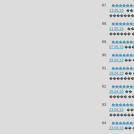
������
13.05.10
��
�������
������
11.05.10
��
������ 
������
07.05.10
���
������
29.04.10
�� 
������
29.04.10
�� 
�������
������
26.04.10
�� 
����� �
������
23.04.10
��
���������
������
23.04.10
�� 