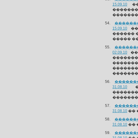
15.09.10
��
������
�������
�������
15.09.10
��
������ 
����� �
�������
02.09.10
��
������
�������
�������
������
�������
31.08.10
��
�����
��������
�������
31.08.10
�� 
�������
31.08.10
�� 
�������