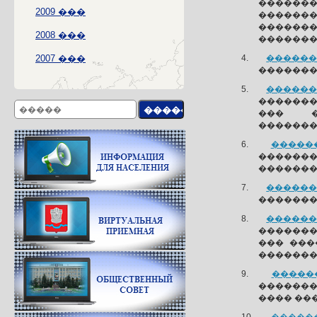
������
2009 ���
�������
������
2008 ���
�������
2007 ���
�������
��������
�������
��������
��� ��
�������
������
�������
������� 
�������
��������
�������
��������
��� ���
�������
������
�������
���� ��