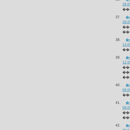
28.0
��
�
28.0
��
��
�
13.0
��
�
12.0
��
��
��
�
08.0
��
�
08.0
��
��
�