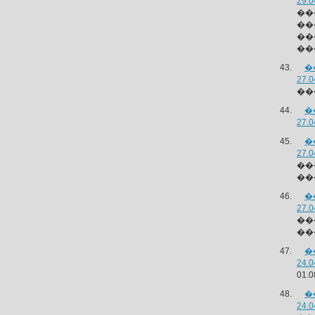
29.0
��
��
��
��
�
27.0
��
�
27.0
�
27.0
��
��
�
27.0
��
��
�
24.0
01
�
24.0