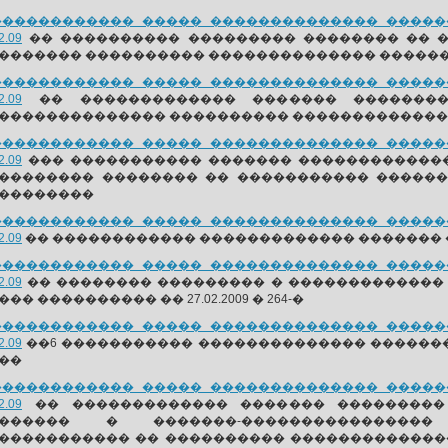
������������ ����� �������������� ������
2.09
�� ���������� ��������� �������� �� 
������� ���������� �������������� �����
������������ ����� �������������� ������
2.09
�� ������������� ������� ��������
�������������� ���������� ��������������� �
������������ ����� �������������� ������
2.09
��� ����������� ������� �������������
�������� �������� �� ����������� �����
��������
������������ ����� �������������� ������
2.09
�� ������������ ������������� ������� 
������������ ����� �������������� ������
2.09
�� �������� ��������� � �������������
��� ���������� �� 27.02.2009 � 264-�
������������ ����� �������������� ������
2.09
��6 ����������� �������������� ��������
��
������������ ����� �������������� ������
2.09
�� ������������� ������� ���������
������� � �������-����������������
����������� �� ���������� ��������������