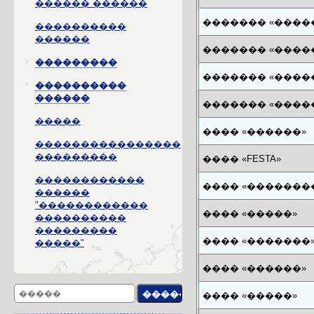
������ ������
������� «����
����������
������
������� «����
���������
������� «����
����������
������
������� «����
�����
���� «������»
����������������
���������
���� «FESTA»
������������
���� «�������
������
"������������
���� «�����»
����������
���������
���� «�������
�����"
���� «������»
���� «�����»