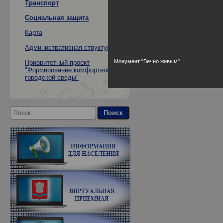
Транспорт
Социальная защита
Карта
Административная структура
Монумент "Вечно живым"
Приоритетный проект
"Формирование комфортной
городской среды"