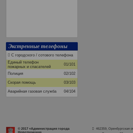
Экстренные телефоны
С городского / сотового телефона
Единый телефон
01/101
пожарных и спасателей
Полиция
02/102
Скорая помощь
03/103
Аварийная газовая служба
04/104
© 2017 «Администрация города
462359, Оренбургская об
Новотроицка»